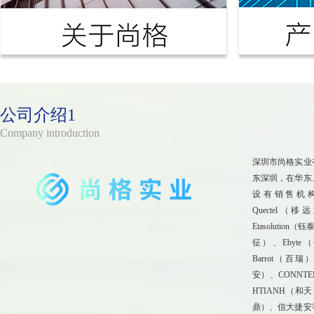
公司介绍1
Company introduction
深圳市尚格实业
东深圳，在华东
设有销售机
Quectel（
Etasolutio
征）、Ebyte
Barrot（百瑞
安）、CONNT
HTIANH（和
鼎）、信大捷安