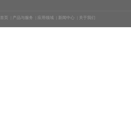
首页
|
产品与服务
|
应用领域
|
新闻中心
|
关于我们